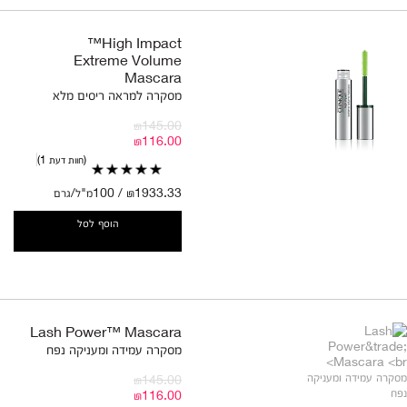
High Impact™
Extreme Volume
Mascara
מסקרה למראה ריסים מלא
₪145.00
₪116.00
חוות דעת 1
₪1933.33 / 100מ"ל/גרם
הוסף לסל
Lash Power™ Mascara
מסקרה עמידה ומעניקה נפח
₪145.00
₪116.00