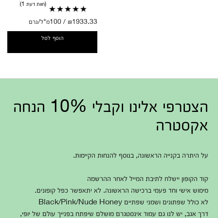
חוות דעת 1
₪1933.33 / 100מ"ל/גרם
הוסף לסל
הצטרפי אלינו וקבלי 10% הנחה
אקסטרה
על היתרה בקנייה הראשונה, בנוסף להנחות הקיימות.
קוד הקופון יישלח לתיבת המייל לאחר ההרשמה
מימוש אישי וחד פעמי ברכישה הראשונה. לא יתאפשר כפל קופונים.
לא כולל שפתונים ושמני שפתיים Black/Pink/Nude Honey
דרך אגב, יש לנו גם עמוד אינסטגרם מושלם שיפתח בפנייך עולם של יופי,