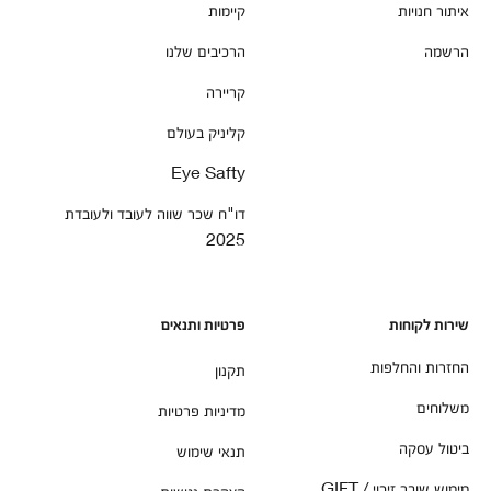
איתור חנויות
קיימות
הרשמה
הרכיבים שלנו
קריירה
קליניק בעולם
Eye Safty
דו"ח שכר שווה לעובד ולעובדת
2025
שירות לקוחות
פרטיות ותנאים
החזרות והחלפות
תקנון
משלוחים
מדיניות פרטיות
ביטול עסקה
תנאי שימוש
מימוש שובר זיכוי / GIFT
הצהרת נגישות