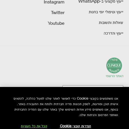
ייעוץ מקצועי ב-WhatsApp
Instagram
ייעוץ וטיפולי יופי בחנות
Twitter
שאלות ותשובות
Youtube
ייעוץ והדרכה
אנו משתמשים בקובצי Cookie כדי לאפשר לאתר שלנו לפעול כהלכה, להתאים
אישית תוכן ומודעות, לספק תכונות מדיה חברתית ולנתח את התעבורה באתר.
© Clinique Laboratories, LLC. כל הזכויות שמורות
בנוסף, אנו משתפים מידע אודות השימוש שלך באתר שלנו עם המדיה החברתית
ושותפי הפרסום והניתוח שלנו.
הגדרות קובצי Cookie
קבל את כל העוגיות