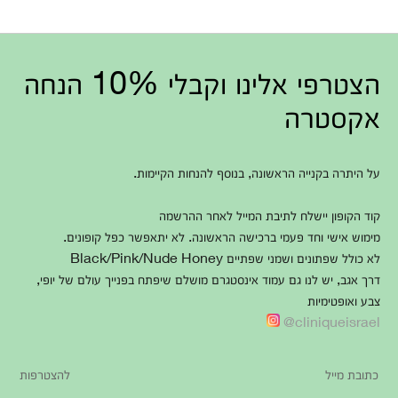
הצטרפי אלינו וקבלי 10% הנחה
אקסטרה
על היתרה בקנייה הראשונה, בנוסף להנחות הקיימות.
קוד הקופון יישלח לתיבת המייל לאחר ההרשמה
מימוש אישי וחד פעמי ברכישה הראשונה. לא יתאפשר כפל קופונים.
לא כולל שפתונים ושמני שפתיים Black/Pink/Nude Honey
דרך אגב, יש לנו גם עמוד אינסטגרם מושלם שיפתח בפנייך עולם של יופי,
צבע ואופטימיות
cliniqueisrael@