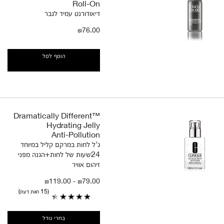
Roll-On
דיאודורנט עמיד לגבר
₪76.00
הוסף לסל
Dramatically Different™
Hydrating Jelly
Anti-Pollution
ג'ל לחות במרקם קליל במיוחד
24שעות של לחות+הגנה מפני
זיהום אוויר
₪79.00 - ₪119.00
15 חוות דעת
בחרי גודל