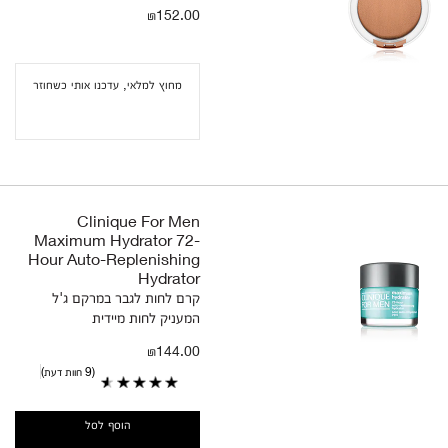
₪152.00
מחוץ למלאי, עדכנו אותי כשחוזר
Clinique For Men
Maximum Hydrator 72-
Hour Auto-Replenishing
Hydrator
קרם לחות לגבר במרקם ג'ל
המעניק לחות מיידית
₪144.00
9 חוות דעת
הוסף לסל