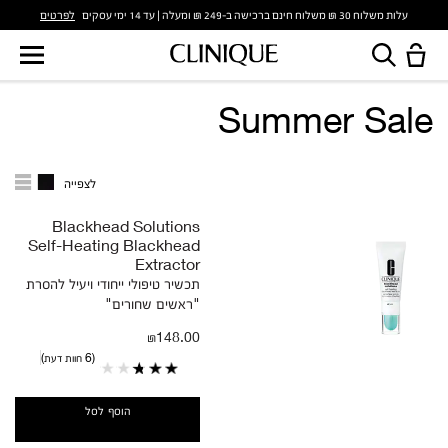
לפרטים
עלות משלוח 30 ₪ משלוח חינם ברכישה ב-249 ₪ ומעלה | עד 14 ימי עסקים
Summer Sale
לצפייה
Blackhead Solutions
Self-Heating Blackhead
Extractor
תכשיר טיפולי ייחודי ויעיל להסרת
"ראשים שחורים"
₪148.00
6 חוות דעת
הוסף לסל