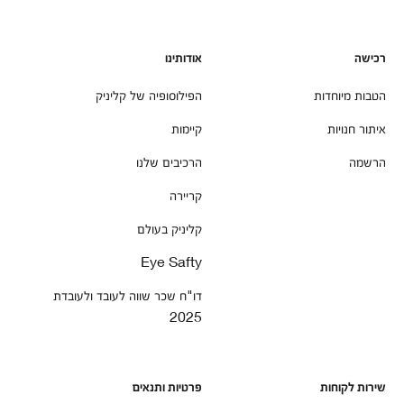
רכישה
אודותינו
הטבות מיוחדות
הפילוסופיה של קליניק
איתור חנויות
קיימות
הרשמה
הרכיבים שלנו
קריירה
קליניק בעולם
Eye Safty
דו"ח שכר שווה לעובד ולעובדת
2025
שירות לקוחות
פרטיות ותנאים