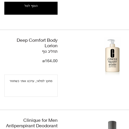
הוסף לסל
Deep Comfort Body
Lorion
תחליב גוף
₪164.00
מחוץ למלאי, עדכנו אותי כשחוזר
Clinique for Men
Antiperspirant Deodorant