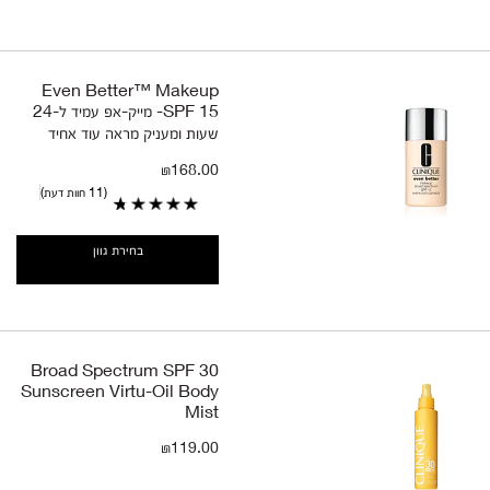
Even Better™ Makeup
SPF 15- מייק-אפ עמיד ל-24
שעות ומעניק מראה עוד אחיד
₪168.00
11 חוות דעת
בחירת גוון
Broad Spectrum SPF 30
Sunscreen Virtu-Oil Body
Mist
₪119.00