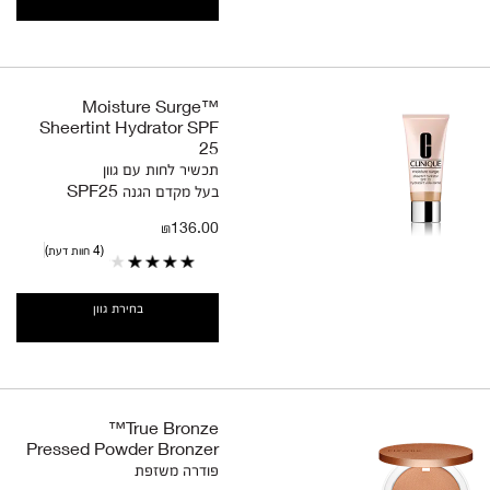
Moisture Surge™
Sheertint Hydrator SPF
25
תכשיר לחות עם גוון
בעל מקדם הגנה SPF25
₪136.00
4 חוות דעת
בחירת גוון
True Bronze™
Pressed Powder Bronzer
פודרה משזפת