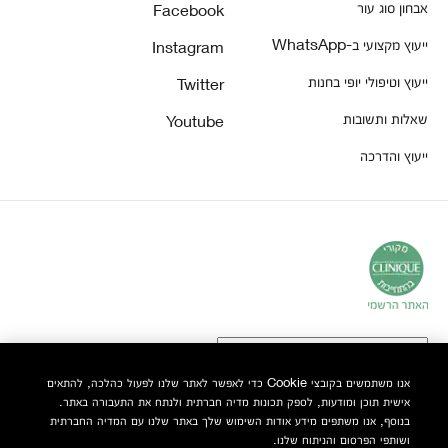
אבחון סוג עור
Facebook
ייעוץ מקצועי ב-WhatsApp
Instagram
ייעוץ וטיפולי יופי בחנות
Twitter
שאלות ותשובות
Youtube
ייעוץ והדרכה
אנו משתמשים בקובצי Cookie כדי לאפשר לאתר שלנו לפעול כהלכה, להתאים
אישית תוכן ומודעות, לספק תכונות מדיה חברתית ולנתח את התעבורה באתר.
© Clinique Laboratories, LLC. כל הזכויות שמורות
בנוסף, אנו משתפים מידע אודות השימוש שלך באתר שלנו עם המדיה החברתית
ושותפי הפרסום והניתוח שלנו.