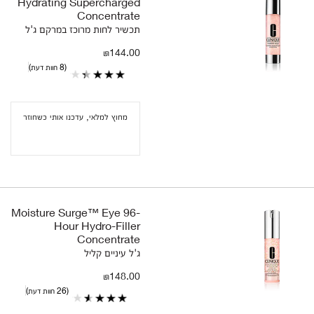
Hydrating Supercharged
Concentrate
תכשיר לחות מרוכז במרקם ג'ל
₪144.00
8 חוות דעת
מחוץ למלאי, עדכנו אותי כשחוזר
Moisture Surge™ Eye 96-
Hour Hydro-Filler
Concentrate
ג'ל עיניים קליל
₪148.00
26 חוות דעת