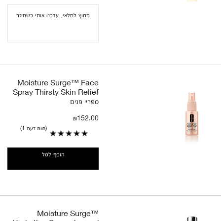
מחוץ למלאי, עדכנו אותי כשחוזר
Moisture Surge™ Face
Spray Thirsty Skin Relief
ספריי פנים
₪152.00
חוות דעת 1
הוסף לסל
Moisture Surge™