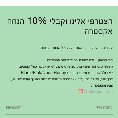
הצטרפי אלינו וקבלי 10% הנחה
אקסטרה
על היתרה בקנייה הראשונה, בנוסף להנחות הקיימות.
קוד הקופון יישלח לתיבת המייל לאחר ההרשמה
מימוש אישי וחד פעמי ברכישה הראשונה. לא יתאפשר כפל קופונים.
לא כולל שפתונים ושמני שפתיים Black/Pink/Nude Honey
דרך אגב, יש לנו גם עמוד אינסטגרם מושלם שיפתח בפנייך עולם של יופי,
צבע ואופטימיות
cliniqueisrael@