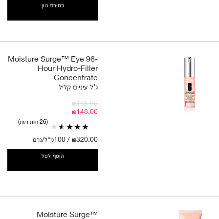
בחירת גוון
Moisture Surge™ Eye 96-
Hour Hydro-Filler
Concentrate
ג'ל עיניים קליל
₪185.00
₪148.00
26 חוות דעת
₪320.00 / 100מ"ל/גרם
הוסף לסל
Moisture Surge™