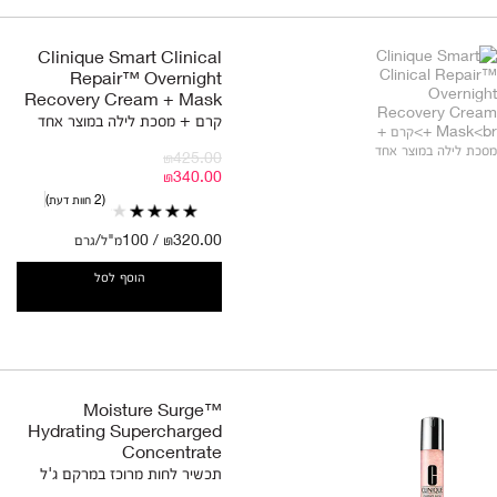
Clinique Smart Clinical
Repair™ Overnight
Recovery Cream + Mask
קרם + מסכת לילה במוצר אחד
₪425.00
₪340.00
2 חוות דעת
₪320.00 / 100מ"ל/גרם
הוסף לסל
Moisture Surge™
Hydrating Supercharged
Concentrate
תכשיר לחות מרוכז במרקם ג'ל