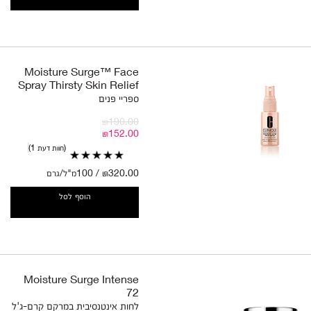
Moisture Surge™ Face
Spray Thirsty Skin Relief
ספריי פנים
₪190.00
₪152.00
חוות דעת 1
₪320.00 / 100מ"ל/גרם
הוסף לסל
Moisture Surge Intense
72
לחות אינטנסיבית במרקם קרם-ג'ל