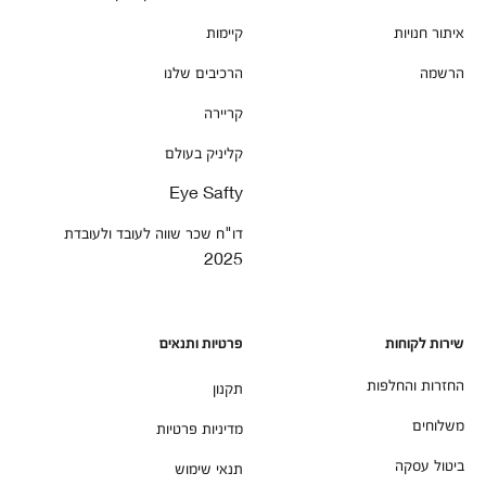
איתור חנויות
קיימות
הרשמה
הרכיבים שלנו
קריירה
קליניק בעולם
Eye Safty
דו"ח שכר שווה לעובד ולעובדת
2025
שירות לקוחות
פרטיות ותנאים
החזרות והחלפות
תקנון
משלוחים
מדיניות פרטיות
ביטול עסקה
תנאי שימוש