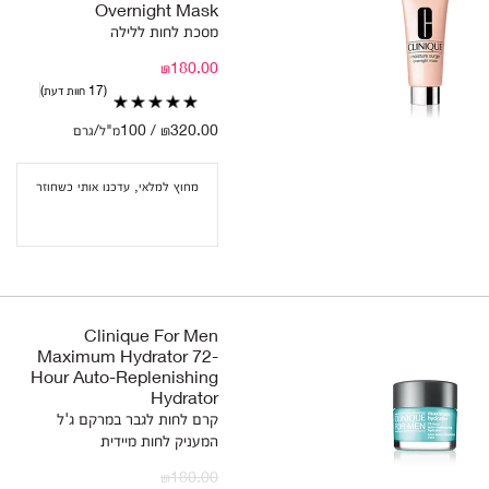
Overnight Mask
מסכת לחות ללילה
₪180.00
17 חוות דעת
₪320.00 / 100מ"ל/גרם
מחוץ למלאי, עדכנו אותי כשחוזר
Clinique For Men
Maximum Hydrator 72-
Hour Auto-Replenishing
Hydrator
קרם לחות לגבר במרקם ג'ל
המעניק לחות מיידית
₪180.00