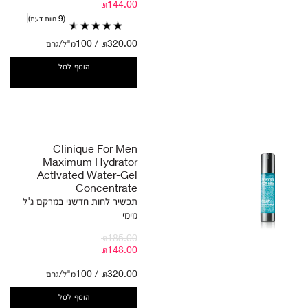
₪144.00
9 חוות דעת
₪320.00 / 100מ"ל/גרם
הוסף לסל
Clinique For Men
Maximum Hydrator
Activated Water-Gel
Concentrate
תכשיר לחות חדשני במרקם ג'ל
מימי
₪185.00
₪148.00
₪320.00 / 100מ"ל/גרם
הוסף לסל