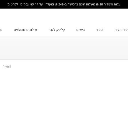
לפרטים
עלות משלוח 30 ₪ משלוח חינם ברכישה ב-249 ₪ ומעלה | עד 14 ימי עסקים
פוח העור
איפור
בישום
קליניק לגבר
שילובים מומלצים
מת
לצפייה
ס
ס
1
2
3
4