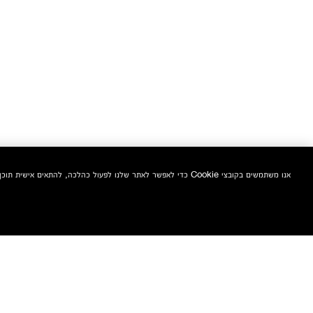
אנו משתמשים בקובצי Cookie כדי לאפשר לאתר שלנו לפעול כהלכה, להתאים אישית תוכן ומודעות, לספק תכונות מדיה חברתית ולנתח את התעבורה באתר. בנוסף, אנו משתפים מידע אודות השימוש שלך באתר שלנו עם המדיה החברתית ושותפי הפרסום והניתוח שלנו.
הצטרפי אלינו וקבלי 10% הנחה אקסטרה