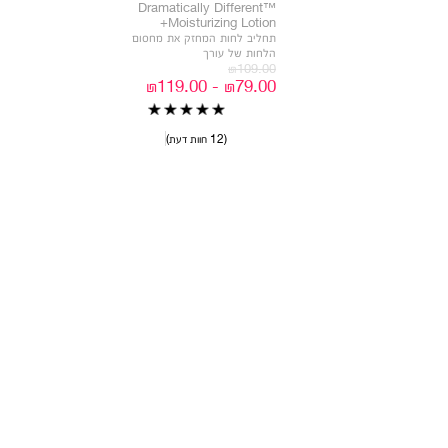
Dramatically Different™
Moisturizing Lotion+
תחליב לחות המחזק את מחסום
הלחות של עורך
₪109.00
₪79.00 - ₪119.00
12 חוות דעת