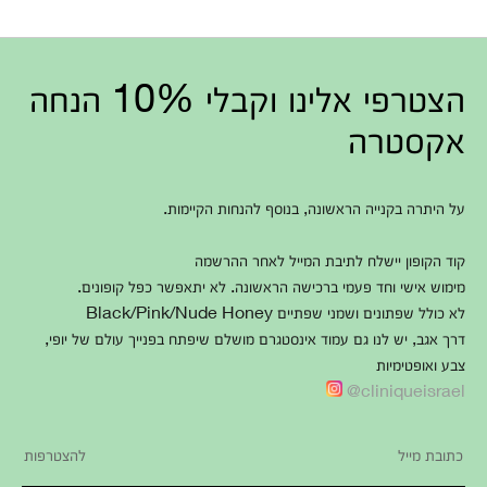
הצטרפי אלינו וקבלי 10% הנחה
אקסטרה
על היתרה בקנייה הראשונה, בנוסף להנחות הקיימות.
קוד הקופון יישלח לתיבת המייל לאחר ההרשמה
מימוש אישי וחד פעמי ברכישה הראשונה. לא יתאפשר כפל קופונים.
לא כולל שפתונים ושמני שפתיים Black/Pink/Nude Honey
דרך אגב, יש לנו גם עמוד אינסטגרם מושלם שיפתח בפנייך עולם של יופי,
צבע ואופטימיות
cliniqueisrael@