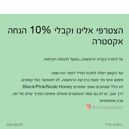
הצטרפי אלינו וקבלי 10% הנחה
אקסטרה
על היתרה בקנייה הראשונה, בנוסף להנחות הקיימות.
קוד הקופון יישלח לתיבת המייל לאחר ההרשמה
מימוש אישי וחד פעמי ברכישה הראשונה. לא יתאפשר כפל קופונים.
לא כולל שפתונים ושמני שפתיים Black/Pink/Nude Honey
דרך אגב, יש לנו גם עמוד אינסטגרם מושלם שיפתח בפנייך עולם של יופי,
צבע ואופטימיות
cliniqueisrael@