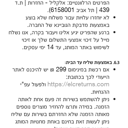
הפרטים הרלוונטיים: אלקליל - החזרות | ת.ד
439 | תל אביב 6158001).
לא יוחזרו עלויות עבור משלוח שלא בוצע
באמצעות מדבקת הגוביינא של החברה.
ברגע שהפריט יגיע אלינו ויעבור בקרה, אנו נשלח
מייל על זיכוי אמצעי התשלום שלך או זיכוי
לשימוש באתר המותג, עד 14 ימי עסקים.
6.3. באמצעות שליח עד הבית:
אם רכשת במינימום 299 ₪ יש להיכנס לאתר
הייעודי לכך בכתובת:
https://elcreturns.com
ולפעול עפ"י
ההנחיות.
ניתן להשתמש בשירות זה פעם אחת לאותה
הזמנה. במידה ותרצו להחזיר מוצרים נוספים
מאותה הזמנה שלא החזרתם בשירות עם שליח
ניתן לעשות זאת בחינם באחת מחנויות המותג