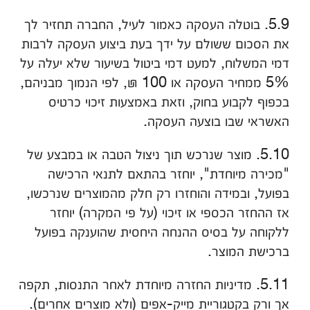
5.9. בוטלה העסקה כאמור לעיל, החברה תחזיר לך
את הסכום ששולם על ידך בעת ביצוע העסקה לרבות
דמי המשלוח, למעט דמי ביטול בשיעור שלא יעלה על
5% ממחיר העסקה או 100 ₪, לפי הנמוך מבניהם,
בכפוף לקבוע בחוק, וזאת באמצעות זיכוי כרטיס
האשראי שבו בוצעה העסקה.
5.10. מוצר שנרכש תוך ניצול הטבה או במבצע של
"מכירה מיוחדת", יוחזר בהתאם לתנאי הרכישה
בפועל, ובמידה והוחזרו רק חלק מהמוצרים שנרכשו,
אז ההחזר הכספי או זיכוי (על פי המקרה) יוחזר
ללקוחה על בסיס ההנחה היחסית שהוענקה בפועל
ברכישת המוצר.
5.11. מדיניות החזרה מיוחדת לאחר התנסות, תקפה
אך ורק בקטגוריית מייק-אפים (ולא מוצרים אחרים).