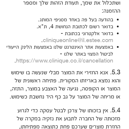
ושתכלול את שמך, תעודת הזהות שלך ומספר
ההזמנה:
בהודעה בעל פה באחד מסניפי המותג.
בדואר רשום לכתובת הנחושת 4, ת"א.
בדואר אלקטרוני בכתובת -
.
cliniqueonline@il.estee.com
באמצעות אתר האינטרנט שלנו באמצעות הלינק הייעודי
לביטול המצוי באתר שלנו -
.
https://www.clinique.co.il/cancellation
5.3. אנא החזירי את המוצר מבלי שנעשה בו שימוש
והוא נמצא באריזתו המקורית. פתיחה ראשונית של
המוצר או הקופסה, נגיעה של האצבע במוצר, התזה,
או מריחה של המוצר על גב כף היד נחשבת כשימוש.
5.4. אין בזכותו של צרכן לבטל עסקה כדי לגרוע
מזכותה של החברה לתבוע את נזקיה במקרה של
החזרת מוצרים שערכם פחת כתוצאה מפתיחתו,