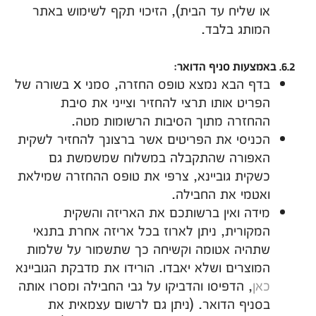
או שליח עד הבית), הזיכוי תקף לשימוש באתר
המותג בלבד.
6.2. באמצעות סניף הדואר:
בדף הבא נמצא טופס החזרה, סמני x בשורה של
הפריט אותו תרצי להחזיר וצייני את סיבת
ההחזרה מתוך הסיבות הרשומות מטה.
הכניסי את הפריטים אשר ברצונך להחזיר לשקית
האפורה שהתקבלה במשלוח שמשמשת גם
כשקית גוביינא, צרפי את טופס ההחזרה שמילאת
ואטמי את החבילה.
מידה ואין ברשותכם את האריזה והשקית
המקורית, ניתן לארוז בכל אריזה אחרת בתנאי
שתהיה אטומה וקשיחה כך שתשמור על שלמות
המוצרים ושלא יאבדו. הורידו את מדבקת הגוביינא
כאן
, הדפיסו והדביקו על גבי החבילה ומסרו אותה
בסניף הדואר. (ניתן גם לרשום עצמאית את