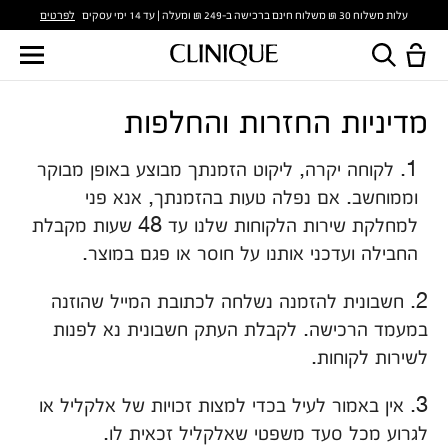
לפרטים
עלות משלוח 30 ₪ משלוח חינם ברכישה ב-249 ₪ ומעלה | עד 14 ימי עסקים
מדיניות החזרות והחלפות
1. לקוחה יקרה, ליקוט הזמנתך מבוצע באופן מבוקר
וממוחשב. אם נפלה טעות בהזמנתך, אנא פני
למחלקת שירות הלקוחות שלנו עד 48 שעות מקבלת
החבילה ועדכני אותנו על חוסר או פגם במוצר.
2. חשבונית להזמנה נשלחה לכתובת המייל שהוזנה
במעמד הרכישה. לקבלת העתק חשבונית נא לפנות
לשירות לקוחות.
3. אין באמור לעיל בכדי למצות זכויות של אלקליל או
לגרוע מכל סעד משפטי שאלקליל זכאית לו.