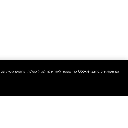
אנו משתמשים בקובצי Cookie כדי לאפשר לאתר שלנו לפעול כהלכה, להתאים אישית תוכן ומודעות, לספק תכונות מדיה חברתית ולנתח את התעבורה באתר. בנוסף, אנו משתפים מידע אודות השימוש שלך באתר שלנו עם המדיה החברתית ושותפי הפרסום והניתוח שלנו.
הצטרפי אלינו וקבלי 10% הנחה אקסטרה