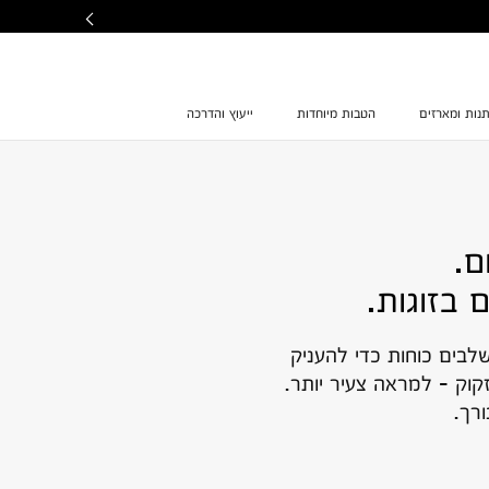
נות ומארזים
הטבות מיוחדות
ייעוץ והדרכה
ם.
 בזוגות.
שלבים כוחות כדי להעניק
וק - למראה צעיר יותר.
רך.