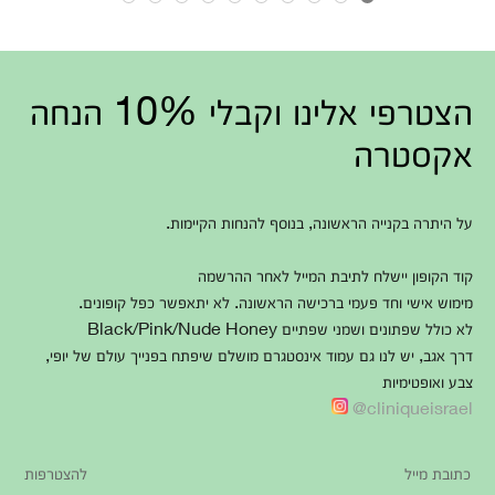
הצטרפי אלינו וקבלי 10% הנחה
אקסטרה
על היתרה בקנייה הראשונה, בנוסף להנחות הקיימות.
קוד הקופון יישלח לתיבת המייל לאחר ההרשמה
מימוש אישי וחד פעמי ברכישה הראשונה. לא יתאפשר כפל קופונים.
לא כולל שפתונים ושמני שפתיים Black/Pink/Nude Honey
דרך אגב, יש לנו גם עמוד אינסטגרם מושלם שיפתח בפנייך עולם של יופי,
צבע ואופטימיות
cliniqueisrael@