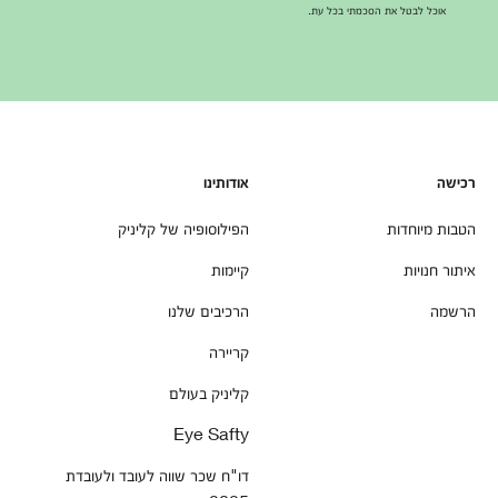
אוכל לבטל את הסכמתי בכל עת.
רכישה
אודותינו
הטבות מיוחדות
הפילוסופיה של קליניק
איתור חנויות
קיימות
הרשמה
הרכיבים שלנו
קריירה
קליניק בעולם
Eye Safty
דו"ח שכר שווה לעובד ולעובדת