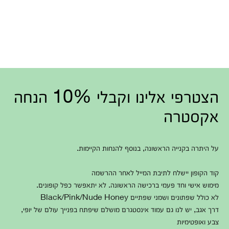
הצטרפי אלינו וקבלי 10% הנחה
אקסטרה
על היתרה בקנייה הראשונה, בנוסף להנחות הקיימות.
קוד הקופון יישלח לתיבת המייל לאחר ההרשמה
מימוש אישי וחד פעמי ברכישה הראשונה. לא יתאפשר כפל קופונים.
לא כולל שפתונים ושמני שפתיים Black/Pink/Nude Honey
דרך אגב, יש לנו גם עמוד אינסטגרם מושלם שיפתח בפנייך עולם של יופי,
צבע ואופטימיות