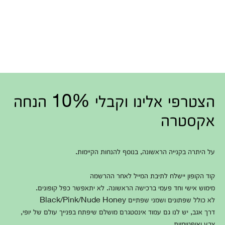
הצטרפי אלינו וקבלי 10% הנחה
אקסטרה
על היתרה בקנייה הראשונה, בנוסף להנחות הקיימות.
קוד הקופון יישלח לתיבת המייל לאחר ההרשמה
מימוש אישי וחד פעמי ברכישה הראשונה. לא יתאפשר כפל קופונים.
לא כולל שפתונים ושמני שפתיים Black/Pink/Nude Honey
דרך אגב, יש לנו גם עמוד אינסטגרם מושלם שיפתח בפנייך עולם של יופי,
צבע ואופטימיות