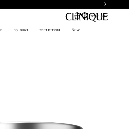
Ski
t
mai
היכנסי לחשבון
conten
New
הנמכרים ביותר
דאגות עור
טי