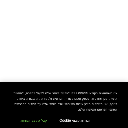
אנו משתמשים בקובצי Cookie כדי לאפשר לאתר שלנו לפעול כהלכה, להתאים
אישית תוכן ומודעות, לספק תכונות מדיה חברתית ולנתח את התעבורה באתר.
בנוסף, אנו משתפים מידע אודות השימוש שלך באתר שלנו עם המדיה החברתית
ושותפי הפרסום והניתוח שלנו.
הגדרות קובצי Cookie
קבל את כל העוגיות