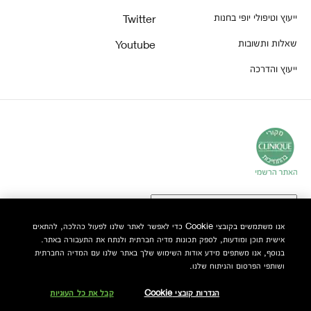
ייעוץ וטיפולי יופי בחנות
Twitter
שאלות ותשובות
Youtube
ייעוץ והדרכה
אנו משתמשים בקובצי Cookie כדי לאפשר לאתר שלנו לפעול כהלכה, להתאים
אישית תוכן ומודעות, לספק תכונות מדיה חברתית ולנתח את התעבורה באתר.
© Clinique Laboratories, LLC. כל הזכויות שמורות
בנוסף, אנו משתפים מידע אודות השימוש שלך באתר שלנו עם המדיה החברתית
ושותפי הפרסום והניתוח שלנו.
הגדרות קובצי Cookie
קבל את כל העוגיות