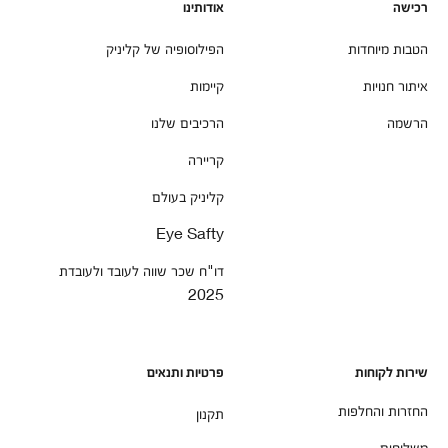
רכישה
אודותינו
הטבות מיוחדות
הפילוסופיה של קליניק
איתור חנויות
קיימות
הרשמה
הרכיבים שלנו
קריירה
קליניק בעולם
Eye Safty
דו"ח שכר שווה לעובד ולעובדת
2025
שירות לקוחות
פרטיות ותנאים
החזרות והחלפות
תקנון
משלוחים