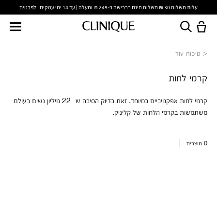
לפרטים
עלות משלוח 30 ₪ משלוח חינם ברכישה ב-249 ₪ ומעלה | עד 14 ימי עסקים
טיפוח עור
קרמי לחות
קרמי לחות אפקטיביים במיוחד. זאת בדיוק הסיבה ש- 22 מיליון נשים בעולם
משתמשות בקרמי הלחות של קליניק.
0
מוצרים