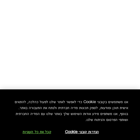
אנו משתמשים בקובצי Cookie כדי לאפשר לאתר שלנו לפעול כהלכה, להתאים
אישית תוכן ומודעות, לספק תכונות מדיה חברתית ולנתח את התעבורה באתר.
בנוסף, אנו משתפים מידע אודות השימוש שלך באתר שלנו עם המדיה החברתית
ושותפי הפרסום והניתוח שלנו.
הגדרות קובצי Cookie
קבל את כל העוגיות