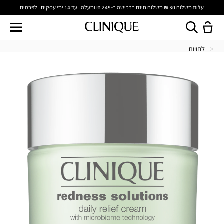
לפרטים
עלות משלוח 30 ₪ משלוח חינם ברכישה ב-249 ₪ ומעלה | עד 14 ימי עסקים
לחויות