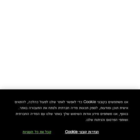
אנו משתמשים בקובצי Cookie כדי לאפשר לאתר שלנו לפעול כהלכה, להתאים
אישית תוכן ומודעות, לספק תכונות מדיה חברתית ולנתח את התעבורה באתר.
בנוסף, אנו משתפים מידע אודות השימוש שלך באתר שלנו עם המדיה החברתית
ושותפי הפרסום והניתוח שלנו.
הגדרות קובצי Cookie
קבל את כל העוגיות