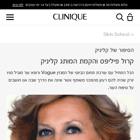
לפרטים
עלות משלוח 30 ₪ משלוח חינם ברכישה ב-249 ₪ ומעלה | עד 14 ימי עסקים
Skin School
הסיפור של קליניק
קרול פיליפס והקמת המותג קליניק
הכל התחיל עם עורכת תחום הביוטי של המגזין Vogue ורופא עור מוביל מניו
יורק שהיה להם רעיון מהפכני משותף אשר שינה את הדרך שבה אנו חושבים
על טיפוח העור.