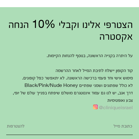
הצטרפי אלינו וקבלי 10% הנחה
אקסטרה
על היתרה בקנייה הראשונה, בנוסף להנחות הקיימות.
קוד הקופון יישלח לתיבת המייל לאחר ההרשמה
מימוש אישי וחד פעמי ברכישה הראשונה. לא יתאפשר כפל קופונים.
לא כולל שפתונים ושמני שפתיים Black/Pink/Nude Honey
דרך אגב, יש לנו גם עמוד אינסטגרם מושלם שיפתח בפנייך עולם של יופי,
צבע ואופטימיות
cliniqueisrael@