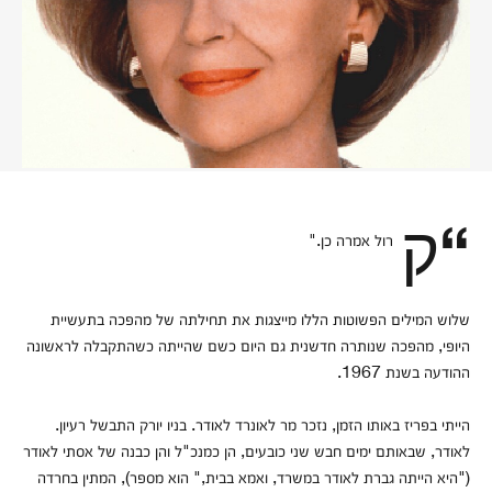
“קרול אמרה כן."
שלוש המילים הפשוטות הללו מייצגות את תחילתה של מהפכה בתעשיית
היופי, מהפכה שנותרה חדשנית גם היום כשם שהייתה כשהתקבלה לראשונה
ההודעה בשנת 1967.
הייתי בפריז באותו הזמן, נזכר מר לאונרד לאודר. בניו יורק התבשל רעיון.
לאודר, שבאותם ימים חבש שני כובעים, הן כמנכ"ל והן כבנה של אסתי לאודר
("היא הייתה גברת לאודר במשרד, ואמא בבית," הוא מספר), המתין בחרדה