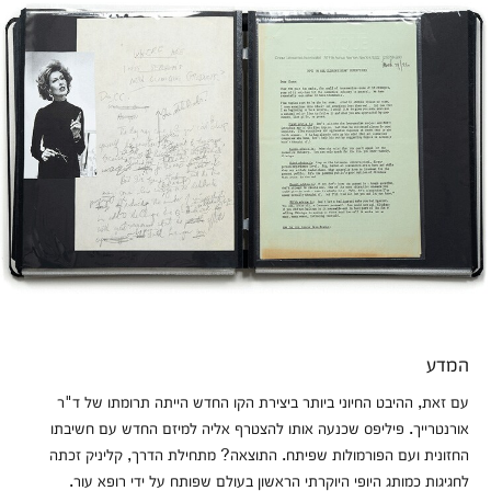
המדע
עם זאת, ההיבט החיוני ביותר ביצירת הקו החדש הייתה תרומתו של ד"ר
אורנטרייך. פיליפס שכנעה אותו להצטרף אליה למיזם החדש עם חשיבתו
החזונית ועם הפורמולות שפיתח. התוצאה? מתחילת הדרך, קליניק זכתה
לחגיגות כמותג היופי היוקרתי הראשון בעולם שפותח על ידי רופא עור.