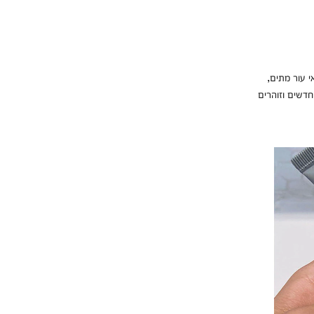
י עור מתים,
דשים וזוהרים