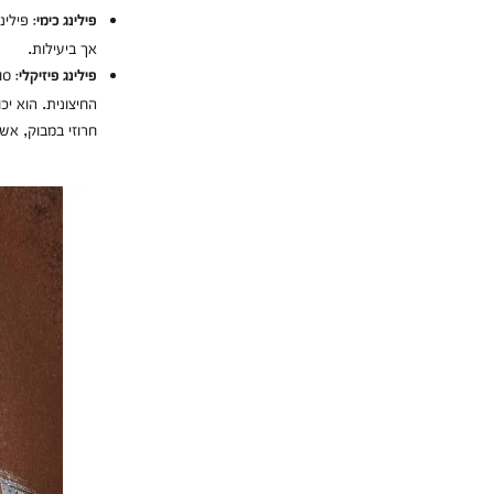
פילינג כימי:
אך ביעילות.
סוג
פילינג פיזיקלי:
החיצונית. הוא י
חרוזי במבוק, אש