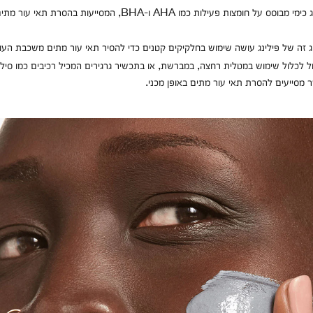
פילינג כימי מבוסס על חומצות פעילות כמו AHA ו-BHA, המסייעות בהסרת ת
 זה של פילינג עושה שימוש בחלקיקים קטנים כדי להסיר תאי עור מתים משכבת העו
כול לכלול שימוש במטלית רחצה, במברשת, או בתכשיר גרגירים המכיל רכיבים כמו סילי
ר מסייעים להסרת תאי עור מתים באופן מכני.