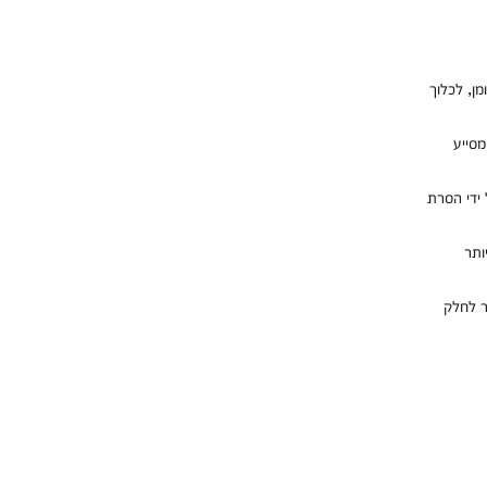
מן, לכלוך
סייע
ידי הסרת
ותר
ר לחלק