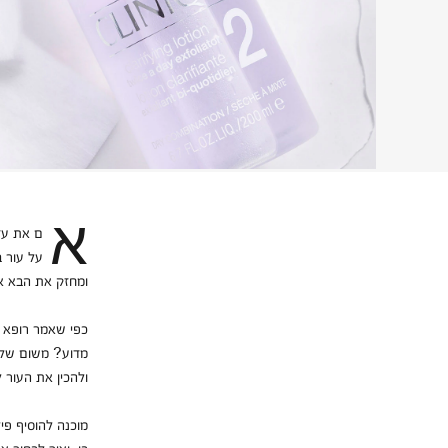
אם את עדיין לא משתמשת בפילינג, זה הזמן להתחיל. פילינג הוא השלב השני מבין 3 השלבים החיוניים לשמירה
על עור ב
ומחזק את הבא אחר
כפי שאמר רופא ה
מדוע? משום שלאח
ולהכין את העור 
מוכנה להוסיף פי
בו, ואיך לבחור א