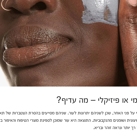
מי או פיזיקלי – מה עדיף?
ף על פני האחר, שכן לשניהם יתרונות לעור. שניהם מסייעים בהסרת הצטברות של תא
ונית ושומנים מהנקבוביות. התוצאה היא עור שמוכן לספיגת מוצרי הטיפוח והאיפור בצ
ך יותר ונראה זוהר ובריא.