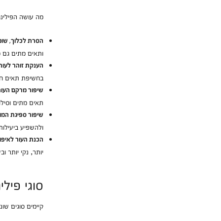
מה עושה הפילינג
הסרת לכלוך, שומן
ותאים מתים גם מ
הענקת זוהר לעור.
בחשיפת תאים חדש
שיפור מרקם העור
תאים מתים וסילוק
שיפור ספיגת המו
ולהשפיע ביעילות
הכנת העור לאיפור
יותר, נקי יותר ו
סוגי פילינ
קיימים סוגים שונ