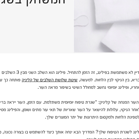
ריא, בין הניקוי לבין הלחות. למעשה,
שיטת שלושת השלבים של קליניק
פותחה כך שכ
יו, ופילינג יומיומי נחשב למחולל השינוי בשיפור מראה העור.
עור המנחה של קליניק: "שגרת טיפוח יומיומית משתלמת. עם הזמן, העור ייראה בריא ו
ר הניקוי, עלולות להישאר על העור שאריות של תאי עור מתים ושומן, והפילינג מסיי
לספיגת הלחות ולמקסום היתרונות של יתר המוצרים שלך.
לינג לשגרת הטיפוח שלך? המדריך הבא ינחה אותך כיצד להשתמש בו בצורה נכונה,
ת הפילינג המתאים ביותר לעורך.