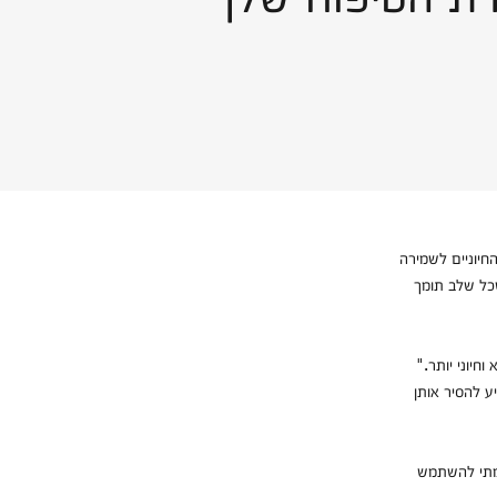
ל שלב תומך
חיוני יותר."
ע להסיר אותן
 מתי להשתמש