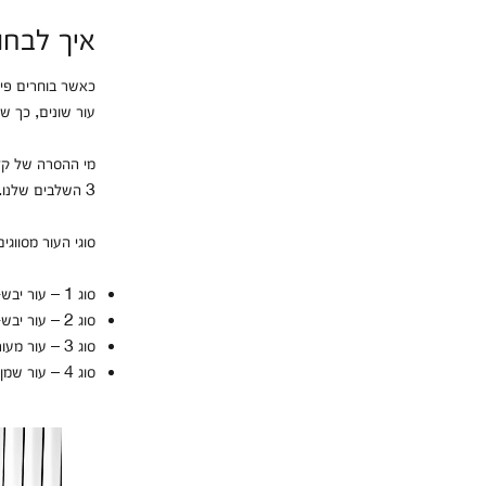
איך לבחו
עור שונים, כך ש
מי ההסרה של קלי
3 השלבים שלנו. הם עדינים ומותאמים לטיפול בבעיות הנפוצות בכל סוג עור.
סוגי העור מסווגים לפי 1 עד 4, כך שההתאמ
סוג 1 – עור יבש-יבש מאוד
סוג 2 – עור יבש-מעורב
סוג 3 – עור מעורב-שמן
סוג 4 – עור שמן