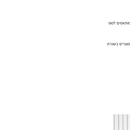
רי שגרת 3 השלבים של קליניק מותאמים לסוגי
מוצרים בשגרת