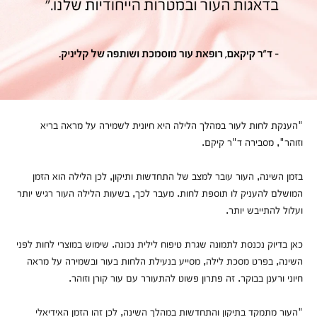
"הענקת לחות לעור במהלך הלילה היא חיונית לשמירה על מראה בריא
וזוהר", מסבירה ד"ר קיקם.
בזמן השינה, העור עובר למצב של התחדשות ותיקון, לכן הלילה הוא הזמן
המושלם להעניק לו תוספת לחות. מעבר לכך, בשעות הלילה העור רגיש יותר
ועלול להתייבש יותר.
כאן בדיוק נכנסת לתמונה שגרת טיפוח לילית נכונה. שימוש במוצרי לחות לפני
השינה, בפרט מסכת לילה, מסייע בנעילת הלחות בעור ובשמירה על מראה
חיוני ורענן בבוקר. זה פתרון פשוט להתעורר עם עור קורן וזוהר.
"העור מתמקד בתיקון והתחדשות במהלך השינה, לכן זהו הזמן האידיאלי