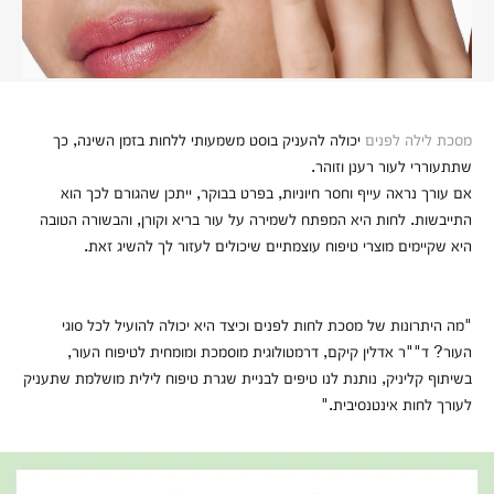
מסכת לילה לפנים
יכולה להעניק בוסט משמעותי ללחות בזמן השינה, כך
שתתעוררי לעור רענן וזוהר.
אם עורך נראה עייף וחסר חיוניות, בפרט בבוקר, ייתכן שהגורם לכך הוא
התייבשות. לחות היא המפתח לשמירה על עור בריא וקורן, והבשורה הטובה
היא שקיימים מוצרי טיפוח עוצמתיים שיכולים לעזור לך להשיג זאת.
"מה היתרונות של מסכת לחות לפנים וכיצד היא יכולה להועיל לכל סוגי
העור? ד""ר אדלין קיקם, דרמטולוגית מוסמכת ומומחית לטיפוח העור,
בשיתוף קליניק, נותנת לנו טיפים לבניית שגרת טיפוח לילית מושלמת שתעניק
לעורך לחות אינטנסיבית."