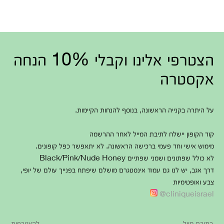
הצטרפי אלינו וקבלי 10% הנחה
אקסטרה
על היתרה בקנייה הראשונה, בנוסף להנחות הקיימות.
קוד הקופון יישלח לתיבת המייל לאחר ההרשמה
מימוש אישי וחד פעמי ברכישה הראשונה. לא יתאפשר כפל קופונים.
לא כולל שפתונים ושמני שפתיים Black/Pink/Nude Honey
דרך אגב, יש לנו גם עמוד אינסטגרם מושלם שיפתח בפנייך עולם של יופי,
צבע ואופטימיות
cliniqueisrael@