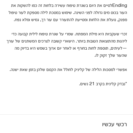
Endingלסיים את היום בשגרת טיפוח עשירה בלחות זה כמו להשקות את
העור בכוס מים גדולה לפני השינה. שימוש במסכת לילה מספקת לעור טיפול
מפנק, נועלת את הלחות ומסייעת להתעורר עם עור רך, גמיש ומלא נפח.
זכרי שעקביות היא מילת המפתח. שמרי על שגרת טיפוח לילית קבועה כדי
ליהנות מהתוצאות הטובות ביותר. הישארי קשובה לצרכים המשתנים של עורך
—לעיתים, תוספת לחות בחורף או לאחר יום ארוך בשמש היא בדיוק מה
שהעור שלך זקוק לו.
אפשרי למסכות הלילה של קליניק לחולל את הקסם שלהן בזמן שאת ישנה.
*נבדק קלינית בקרב 21 נשים.
רכשי עכשיו