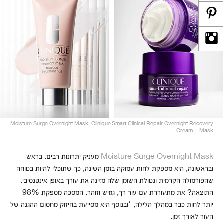
Moisture Surge Overnight Mask, Clinique Smart Clinical Repair Overnight Recovery
Cream + Mask
Moisture Surge Overnight Mask
מעניק יתרונות רבים. בראש
ובראשונה, היא מספקת לחות עמוקה בזמן השינה, כך שתוכלי להיות בטוחה
שהפורמולה הקרמית ונטולת השומן שלה מזינה את עורך באופן אינטנסיבי.
התוצאה? את מתעוררת עם עור רך, גמיש וזוהר. המסכה מספקת 98%
יותר לחות כבר במהלך הלילה, *ובנוסף היא מסייעת בחיזוק מחסום ההגנה של
העור לאורך זמן.