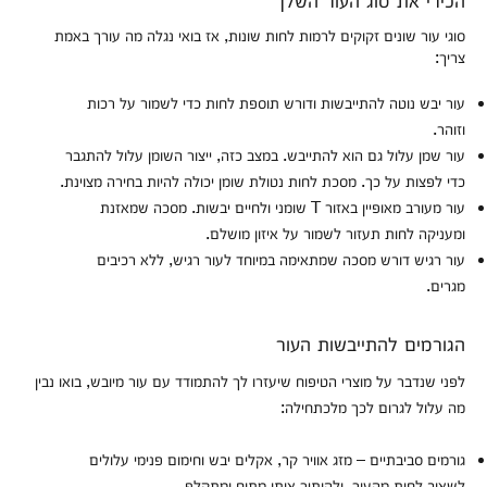
סוגי עור שונים זקוקים לרמות לחות שונות, אז בואי נגלה מה עורך באמת
צריך:
עור יבש נוטה להתייבשות ודורש תוספת לחות כדי לשמור על רכות
וזוהר.
עור שמן עלול גם הוא להתייבש. במצב כזה, ייצור השומן עלול להתגבר
כדי לפצות על כך. מסכת לחות נטולת שומן יכולה להיות בחירה מצוינת.
עור מעורב מאופיין באזור T שומני ולחיים יבשות. מסכה שמאזנת
ומעניקה לחות תעזור לשמור על איזון מושלם.
עור רגיש דורש מסכה שמתאימה במיוחד לעור רגיש, ללא רכיבים
מגרים.
הגורמים להתייבשות העור
לפני שנדבר על מוצרי הטיפוח שיעזרו לך להתמודד עם עור מיובש, בואו נבין
מה עלול לגרום לכך מלכתחילה:
גורמים סביבתיים – מזג אוויר קר, אקלים יבש וחימום פנימי עלולים
לשאוב לחות מהעור, ולהותיר אותו מתוח ומתקלף.