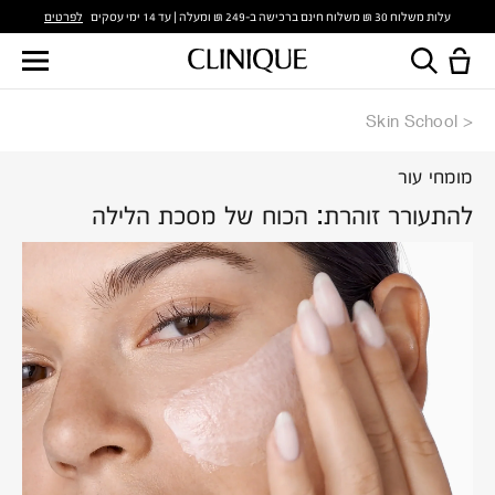
לפרטים
עלות משלוח 30 ₪ משלוח חינם ברכישה ב-249 ₪ ומעלה | עד 14 ימי עסקים
Skin School
מומחי עור
להתעורר זוהרת: הכוח של מסכת הלילה