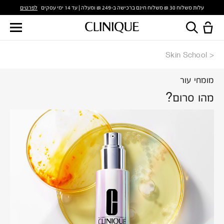
לפרטים
עלות משלוח 30 ₪ משלוח חינם ברכישה ב-249 ₪ ומעלה | עד 14 ימי עסקים
Skin School
מומחי עור
מהו סרום?