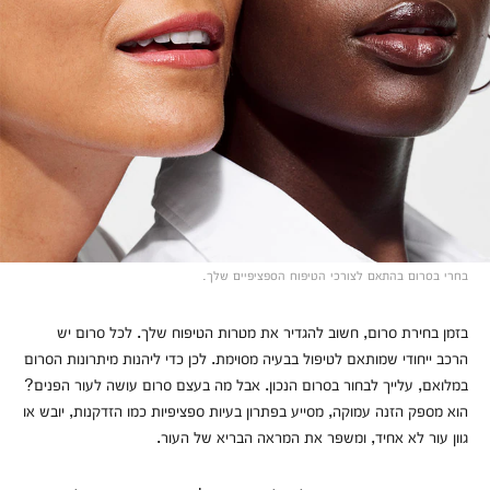
בחרי בסרום בהתאם לצורכי הטיפוח הספציפיים שלך.
בזמן בחירת סרום, חשוב להגדיר את מטרות הטיפוח שלך. לכל סרום יש
הרכב ייחודי שמותאם לטיפול בבעיה מסוימת. לכן כדי ליהנות מיתרונות הסרום
במלואם, עלייך לבחור בסרום הנכון. אבל מה בעצם סרום עושה לעור הפנים?
הוא מספק הזנה עמוקה, מסייע בפתרון בעיות ספציפיות כמו הזדקנות, יובש או
גוון עור לא אחיד, ומשפר את המראה הבריא של העור.