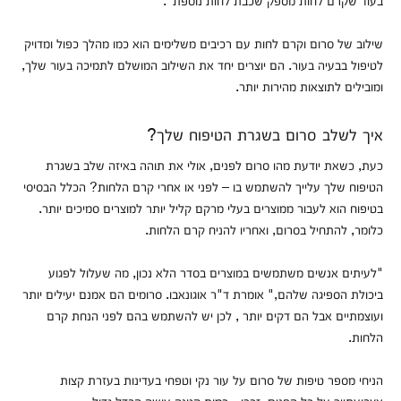
שילוב של סרום וקרם לחות עם רכיבים משלימים הוא כמו מהלך כפול ומדויק
לטיפול בבעיה בעור. הם יוצרים יחד את השילוב המושלם לתמיכה בעור שלך,
ומובילים לתוצאות מהירות יותר.
איך לשלב סרום בשגרת הטיפוח שלך?
כעת, כשאת יודעת מהו סרום לפנים, אולי את תוהה באיזה שלב בשגרת
הטיפוח שלך עלייך להשתמש בו – לפני או אחרי קרם הלחות? הכלל הבסיסי
בטיפוח הוא לעבור ממוצרים בעלי מרקם קליל יותר למוצרים סמיכים יותר.
כלומר, להתחיל בסרום, ואחריו להניח קרם הלחות.
"לעיתים אנשים משתמשים במוצרים בסדר הלא נכון, מה שעלול לפגוע
ביכולת הספיגה שלהם," אומרת ד"ר אוגונאבו. סרומים הם אמנם יעילים יותר
ועוצמתיים אבל הם דקים יותר , לכן יש להשתמש בהם לפני הנחת קרם
הלחות.
הניחי מספר טיפות של סרום על עור נקי וטפחי בעדינות בעזרת קצות
אצבועתייך על כל הפנים. זכרי - כמות קטנה עושה הבדל גדול.