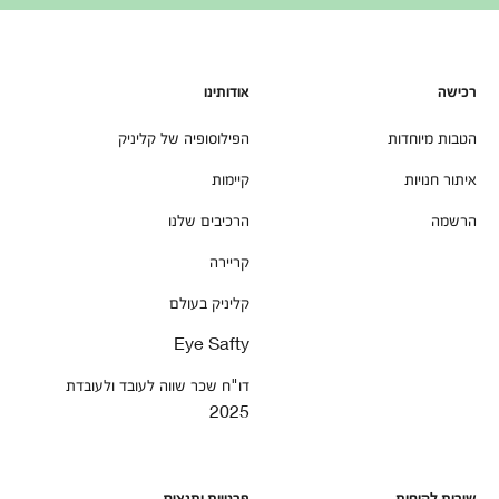
רכישה
אודותינו
הטבות מיוחדות
הפילוסופיה של קליניק
איתור חנויות
קיימות
הרשמה
הרכיבים שלנו
קריירה
קליניק בעולם
Eye Safty
דו"ח שכר שווה לעובד ולעובדת
2025
שירות לקוחות
פרטיות ותנאים