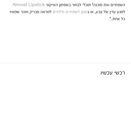
השפתיים ואת מוכנה! תוכלי לבחור בשפתון האייקוני
Almost Lipstick
למגע עדין של צבע, או ב
שמן לשפתיים וללחיים
למראה מבריק וזוהר שמאיר
כל אחת."
רכשי עכשיו