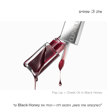
שלב 3: שפתיים
Pop Lip + Cheek Oil in Black Honey
"כשהבטחנו שזה פשוט, התכוונו לזה—הניחי את Black Honey על