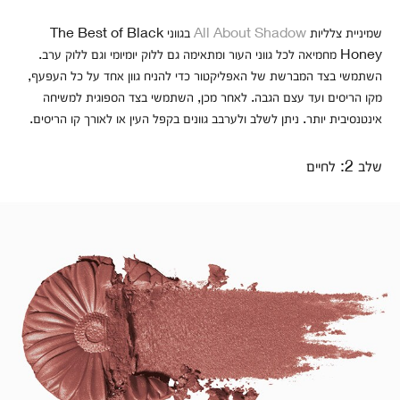
שמיניית צלליות
All About Shadow
בגווני The Best of Black
Honey מחמיאה לכל גווני העור ומתאימה גם ללוק יומיומי וגם ללוק ערב.
השתמשי בצד המברשת של האפליקטור כדי להניח גוון אחד על כל העפעף,
מקו הריסים ועד עצם הגבה. לאחר מכן, השתמשי בצד הספוגית למשיחה
אינטנסיבית יותר. ניתן לשלב ולערבב גוונים בקפל העין או לאורך קו הריסים.
שלב 2: לחיים