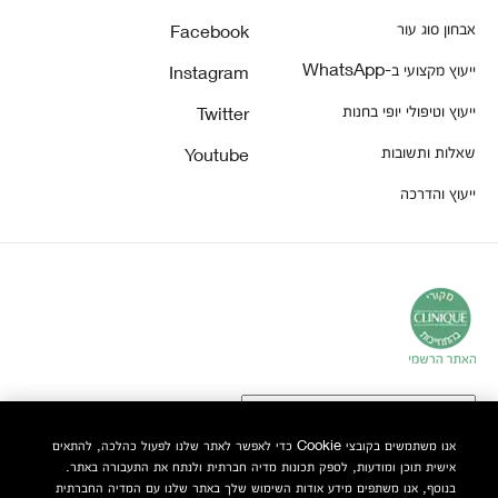
אבחון סוג עור
Facebook
ייעוץ מקצועי ב-WhatsApp
Instagram
ייעוץ וטיפולי יופי בחנות
Twitter
שאלות ותשובות
Youtube
ייעוץ והדרכה
אנו משתמשים בקובצי Cookie כדי לאפשר לאתר שלנו לפעול כהלכה, להתאים
אישית תוכן ומודעות, לספק תכונות מדיה חברתית ולנתח את התעבורה באתר.
© Clinique Laboratories, LLC. כל הזכויות שמורות
בנוסף, אנו משתפים מידע אודות השימוש שלך באתר שלנו עם המדיה החברתית