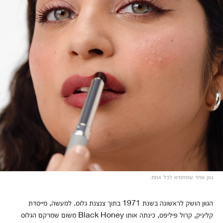
גוון אחד שמחמיא לכל אחת.
הגוון הושק לראשונה בשנת 1971 בתוך צנצנת גלוס. למעשה, מייסדת
קליניק, קרול פיליפס, כינתה אותו Black Honey משום שמרקם הגלוס