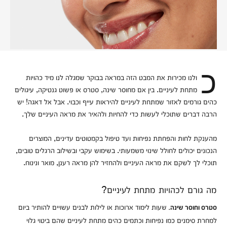
כולנו מכירות את המבט הזה במראה בבוקר שמגלה לנו מיד כהויות
מתחת לעיניים. בין אם מחוסר שינה, סטרס או פשוט גנטיקה, עיגולים
כהים גורמים לאזור שמתחת לעיניים להיראות עייף וכבוי. אבל אל דאגה! יש
הרבה דברים שתוכלי לעשות כדי להחיות ולהאיר את מראה העיניים שלך.
מהענקת לחות והפחתת נפיחות ועד טיפול בקמטוטים עדינים, המוצרים
הנכונים יכולים לחולל שינוי משמעותי. בשימוש עקבי ובשילוב הרגלים טובים,
תוכלי לך לשקם את מראה העיניים ולהחזיר להן מראה רענן, מואר ונינוח.
מה גורם לכהויות מתחת לעיניים?
שעות לימוד ארוכות או לילות לבנים עשויים להותיר ביום
סטרס וחוסר שינה.
למחרת סימנים כמו נפיחות וכתמים כהים מתחת לעיניים שהם ביטוי גלוי