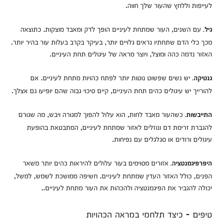
לעייפות וללחץ שהעור שלך חווה.
עם השנים, העור שמתחת לעיניים הופך לדק ומאבד מוצקות. כתוצאה
גיל.
מכך כלי הדם שתחתיו נראים גלויים יותר, בעיקר בקרב בעלות עור בהיר יותר.
האזור נדמה כהה ומוצל, ויוצר מראה של עיגולים תחת העיניים.
יש נשים שפשוט נוטות יותר לפתח כהויות מתחת לעיניים. אם
גנטיקה.
להורייך יש עיגולים כהים תחת העיניים, קיים סיכוי גבוה שהם יופיעו גם אצלך.
כשהעור מאבד לחות, הוא עלול להפוך למגורה ויבש, מה שגורם
התייבשות.
להגברת זרימת דם ונוזלים לאזור שמתחת לעיניים, המתבטאת בהופעת
עיגולים ורודים או סגלגלים עם נפיחות.
אזורים מסוימים בעור עלולים להיראות כהים יותר משאר
היפרפיגמנטציה.
הפנים, כולל האזור העדין שמתחת לעיניים. חשיפה ממושכת לשמש, למשל,
יכולה להגביר את הפיגמנטציה ולהכהות את העור מתחת לעיניים..
טיפים - כיצד תלחמי במראה הכהויות