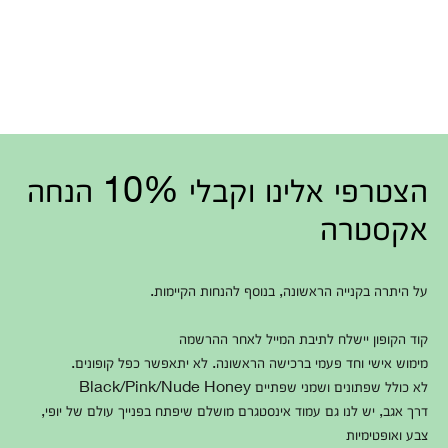
הצטרפי אלינו וקבלי 10% הנחה
אקסטרה
על היתרה בקנייה הראשונה, בנוסף להנחות הקיימות.
קוד הקופון יישלח לתיבת המייל לאחר ההרשמה
מימוש אישי וחד פעמי ברכישה הראשונה. לא יתאפשר כפל קופונים.
לא כולל שפתונים ושמני שפתיים Black/Pink/Nude Honey
דרך אגב, יש לנו גם עמוד אינסטגרם מושלם שיפתח בפנייך עולם של יופי,
צבע ואופטימיות