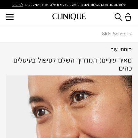
לפרטים
עלות משלוח 30 ₪ משלוח חינם ברכישה ב-249 ₪ ומעלה | עד 14 ימי עסקים
Skin School
מומחי עור
מאיר עיניים: המדריך השלם לטיפול בעיגולים
כהים