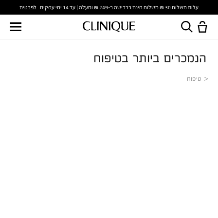
לפרטים
עלות משלוח 30 ₪ משלוח חינם ברכישה ב-249 ₪ ומעלה | עד 14 ימי עסקים
הנמכרים ביותר בטיפוח
טיפוח