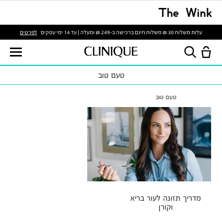
לפרטים
עלות משלוח 30 ₪ משלוח חינם ברכישה ב-249 ₪ ומעלה | עד 14 ימי עסקים
טעם טוב
טעם טוב
מדריך תזונה לעור בריא
וקורן