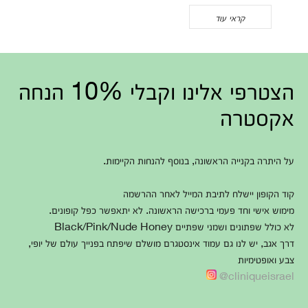
קראי עוד
הצטרפי אלינו וקבלי 10% הנחה
אקסטרה
על היתרה בקנייה הראשונה, בנוסף להנחות הקיימות.
קוד הקופון יישלח לתיבת המייל לאחר ההרשמה
מימוש אישי וחד פעמי ברכישה הראשונה. לא יתאפשר כפל קופונים.
לא כולל שפתונים ושמני שפתיים Black/Pink/Nude Honey
דרך אגב, יש לנו גם עמוד אינסטגרם מושלם שיפתח בפנייך עולם של יופי,
צבע ואופטימיות
cliniqueisrael@