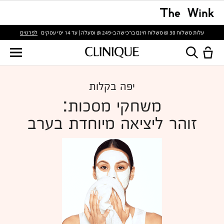
לפרטים
עלות משלוח 30 ₪ משלוח חינם ברכישה ב-249 ₪ ומעלה | עד 14 ימי עסקים
יפה בקלות
משחקי מסכות:
זוהר ליציאה מיוחדת בערב