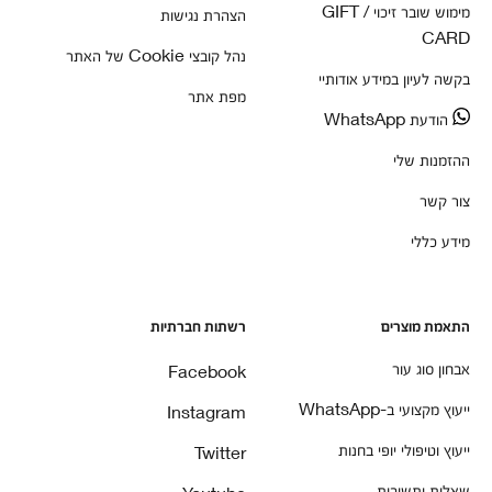
מימוש שובר זיכוי / GIFT
הצהרת נגישות
CARD
נהל קובצי Cookie של האתר
בקשה לעיון במידע אודותיי
מפת אתר
הודעת WhatsApp
ההזמנות שלי
צור קשר
מידע כללי
התאמת מוצרים
רשתות חברתיות
אבחון סוג עור
Facebook
ייעוץ מקצועי ב-WhatsApp
Instagram
ייעוץ וטיפולי יופי בחנות
Twitter
שאלות ותשובות