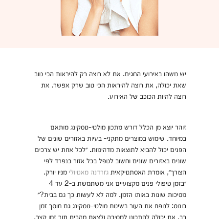
יש משהו באירועי החגים. את לא רוצה רק להיראות הכי טוב
שאת יכולה, את רוצה להיראות הכי טוב שרק אפשר. את
רוצה להיות הכוכב של האירוע.
זוהר יוצא מן הכלל דורש מתכון מולטי-טסקינג מותאם
במיוחד. שימוש במוצרים מתקני- בעיות באזורים שונים של
הפנים יכול להביא לתוצאות מדהימות. ״לכל אחת יש צרכים
שונים באזורים שונים וחשוב לטפל בכל אזור בנפרד לפי
הצורך״, אומרת האסתטיקאית
ג׳ורדנה מאטיולי
מניו יורק.
״בזמן טיפולי פנים מקצועיים אני משתמשת ב-2 עד 4
מסיכות שונות באותו הזמן. למה לא לעשות כך גם בבית?״
בונוס: לטפח את העור בשיטת מולטי-טסקינג גם חוסך זמן
רב. את יכולה להתכונן למסיבה ולצאת מהבית תוך זמן קצר.