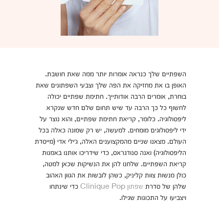
השפתיים שלך כנראה אומרות יותר ממה שאת חושבת.
האופן בו את מחזיקה את הפה שלך וצבעי השפתונים שאת
בוחרת, אומרים הרבה אודותייך. חתימת שפתיים יכולה
לחשוף כל כך הרבה עד שיש תחום שלם חדש שנקרא
ליפסולוגיה. כלומר, קריאת חתימת שפתיים, והוא נוצר על
ידי ליפסולוגים מומחים. למעשה, יש רק שמונה כאלה בכל
העולם. מצאנו שניים מהמקצוענים האלה, ג׳ילי אדי (מייסדת
הליפסולוגיה) ואנה סנודגראס, כדי שידריכו אותנו באמנות
קריאת השפתיים. שלחנו להן את הנשיקות שכאן למטה,
כולן מנשות צוות קליניק, כשהן לובשות את הגוון האהוב
שלהן של סדרת
שפתון Clinique Pop
כדי שינתחו
ויצביעו על התכונות שגילו.