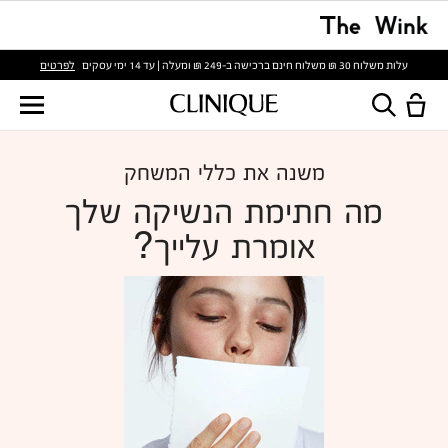
לפרטים
עלות משלוח 30 ₪ משלוח חינם ברכישה ב-249 ₪ ומעלה | עד 14 ימי עסקים
משנה את כללי המשחק
מה חתימת הנשיקה שלך
אומרת עלייך?