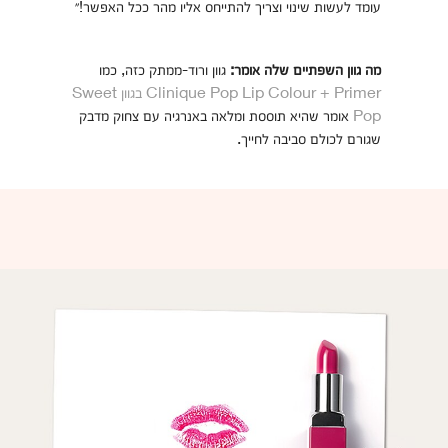
עומד לעשות שינוי וצריך להתייחס אליו מהר ככל האפשר!״
מה גוון השפתיים שלה אומר:
גוון ורוד-ממתק כזה, כמו
Clinique Pop Lip Colour + Primer בגוון Sweet
Pop
אומר שהיא תוססת ומלאה באנרגיה עם צחוק מדבק
שגורם לכולם סביבה לחייך.