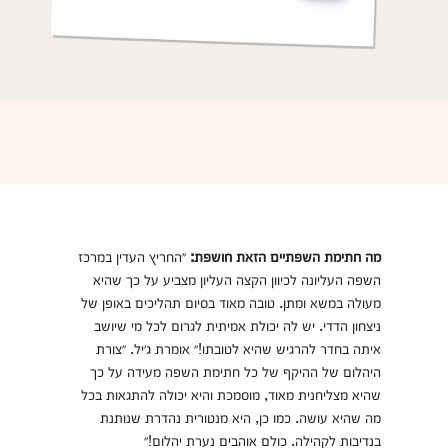
מה חתימת השפתיים הזאת חושפת:
״החריץ העדין במרכז
השפה העליונה לכיוון הקצה העליון מצביע על כך שהיא
מעולה במשא ומתן. טובה מאוד בסיום תהליכים באופן של
ניצחון הדדי. יש לה יכולת אמיתית לגרום לכל מי שיושב
איתה בחדר להרגיש שהיא לטובתו!״ אומרת ג׳יל. ״צורת
היהלום של ההיקף של כל חתימת השפה מעידה על כך
שהיא מצליחנית מאוד, מוסמכת והיא יכולה להתגאות בכל
מה שהיא עושה. כמו כן, היא מנטורית נהדרת שנותנת
בנדיבות לקהילה. כולם אוהבים נערת יהלום!״