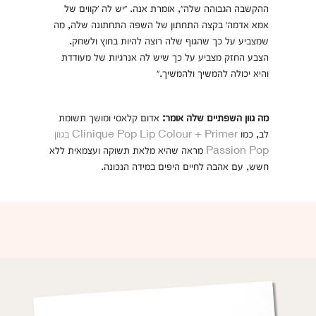
ההקשבה הגבוהה שלה״, אומרת אנה. ״יש לה ׳קווים של
אמא אדמה׳ בקצה התחתון של השפה התחתונה שלה, מה
שמצביע על כך שהגוף שלה רוצה להיות בחוץ ולשחק.
הצבע החזק מצביע על כך שיש לה אנרגיות של מעודדת
והיא יכולה להמשיך ולהמשיך.״
מה גוון השפתיים שלה אומר:
אדום קלאסי ומושך תשומת
לב, כמו
Clinique Pop Lip Colour + Primer בגוון
Passion Pop
מראה שהיא מלאת תשוקה ועצמאית ללא
חשש, עם אהבה לחיים היפים במידה הנכונה.