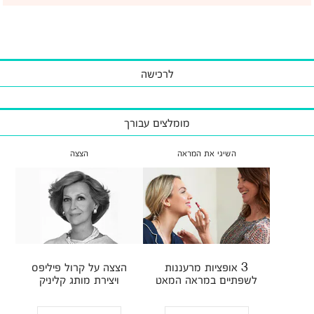
לרכישה
מומלצים עבורך
השיגי את המראה
הצצה
3 אופציות מרעננות
הצצה על קרול פיליפס
לשפתיים במראה המאט
ויצירת מותג קליניק