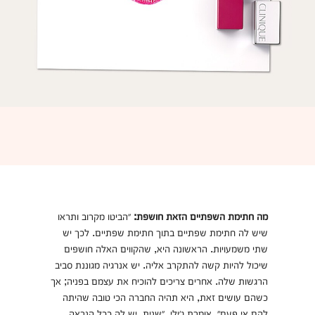
מה חתימת השפתיים הזאת חושפת:
״הביטו מקרוב ותראו
שיש לה חתימת שפתיים בתוך חתימת שפתיים. לכך יש
שתי משמעויות. הראשונה היא, שהקווים האלה חושפים
שיכול להיות קשה להתקרב אליה. יש אנרגיה מגוננת סביב
הרגשות שלה. אחרים צריכים להוכיח את עצמם בפניה; אך
כשהם עושים זאת, היא תהיה החברה הכי טובה שהיתה
להם אי פעם״, אומרת ג׳ילי. ״שנית, יש לה ככל הנראה