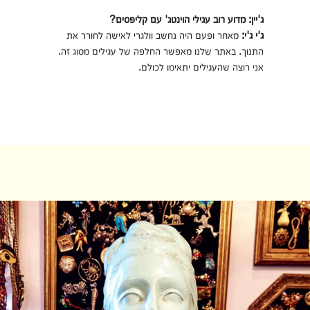
ג'יין: מדוע רוב עגילי הוינטג' עם קליפסים?
ג'י ג'י:
מאחר ופעם היה נחשב וולגרי לאישה לחורר את
התנוך. באתר שלנו מאפשר החלפה של עגילים מסוג זה.
אני רוצה שהעגילים יתאימו לכולם.