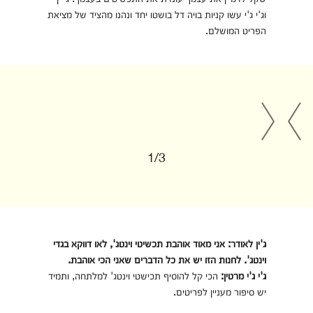
וג'י ג'י עשו קניות בויה דל בושטו יחד ונהנו מהציד של מציאת
הפריט המושלם.
1/3
ג'ין לאודר: אני מאוד אוהבת תכשיטי וינטג', לאו דווקא בגדי
וינטג'. לחנות הזו יש את כל הדברים שאני הכי אוהבת.
ג'י ג'י מרטין:
הכי קל להוסיף תכישטי וינטג' למלתחה, ותמיד
יש סיפור מעניין לפריטים.