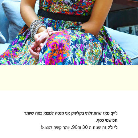
ג'יין: מאז שהתחלתי בקליניק אני מנסה למצוא כמה שיותר
תכישטי כסף.
ג'י ג'י:
זה שנות ה 30 וה90. יותר קשה למצוא!