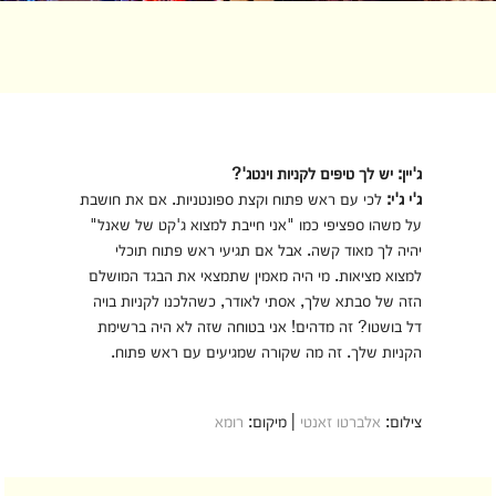
ג'יין: יש לך טיפים לקניות וינטג'?
ג'י ג'י:
לכי עם ראש פתוח וקצת ספונטניות. אם את חושבת
על משהו ספציפי כמו "אני חייבת למצוא ג'קט של שאנל"
יהיה לך מאוד קשה. אבל אם תגיעי ראש פתוח תוכלי
למצוא מציאות. מי היה מאמין שתמצאי את הבגד המושלם
הזה של סבתא שלך, אסתי לאודר, כשהלכנו לקניות בויה
דל בושטו? זה מדהים! אני בטוחה שזה לא היה ברשימת
הקניות שלך. זה מה שקורה שמגיעים עם ראש פתוח.
צילום:
אלברטו זאנטי
| מיקום:
רומא