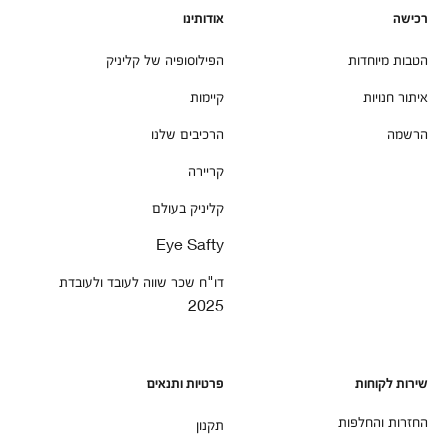
רכישה
אודותינו
הטבות מיוחדות
הפילוסופיה של קליניק
איתור חנויות
קיימות
הרשמה
הרכיבים שלנו
קריירה
קליניק בעולם
Eye Safty
דו"ח שכר שווה לעובד ולעובדת
2025
שירות לקוחות
פרטיות ותנאים
החזרות והחלפות
תקנון