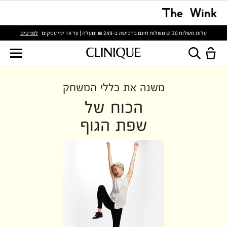
לפרטים
עלות משלוח 30 ₪ משלוח חינם ברכישה ב-249 ₪ ומעלה | עד 14 ימי עסקים
משנה את כללי המשחק
הכוח של
שפת הגוף