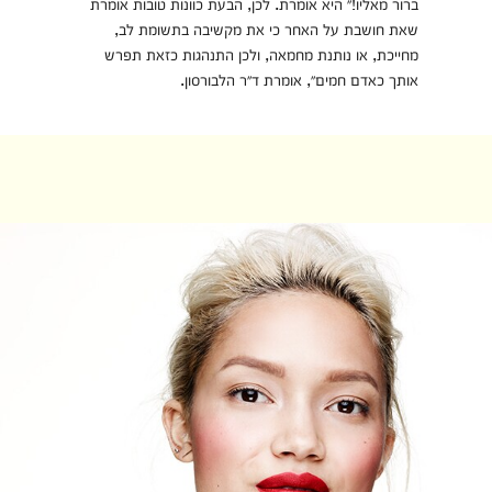
ברור מאליו!״ היא אומרת. לכן, הבעת כוונות טובות אומרת
שאת חושבת על האחר כי את מקשיבה בתשומת לב,
מחייכת, או נותנת מחמאה, ולכן התנהגות כזאת תפרש
אותך כאדם חמים״, אומרת ד״ר הלבורסון.