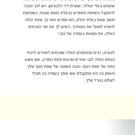
שאנחנו בעלי יכולת״, אומרת ד״ר הלבורסון. ויש לכך סיבה:
להתקבל כחמימה מתפרש כבעלת כוונות טובות. כשמישהו
חושב שאת בעלת יכולת, הוא מפרש זאת כך שאת יכולה
להוציא לפועל את כוונותייך. כשיש לך את שני הגורמים
האלה, את נמצאת בעמדה של כוח.״
לצערנו, רבים מהסימנים האלה שגורמים לאחרים להניח
הנחות כאלה לגבי אחרים מגיעים מתת המודע. שם נמצא
כוחה של שפת הגוף. הבנה פשוטה של שפת הגוף שלך
והאופן בה היא מתקבלת שם אותך בעמדה בה תוכלי
לשלוט בגורל שלך.